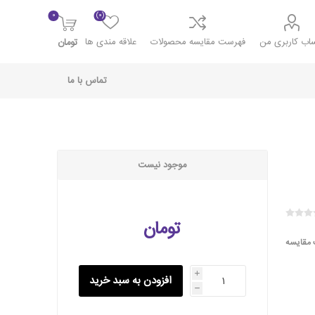
۰
(۰)
اب کاربری من
فهرست مقایسه محصولات
علاقه مندی ها
تومان
تماس با ما
موجود نیست
تومان
 مقایسه
i
افزودن به سبد خرید
h