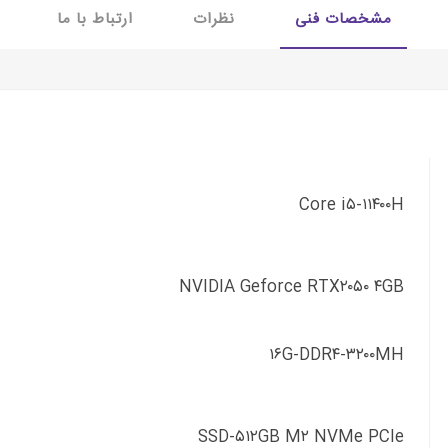
مشخصات فنی
نظرات
ارتباط با ما
Core i۵-۱۱۴۰۰H
NVIDIA Geforce RTX۲۰۵۰ ۴GB
۱۶G-DDR۴-۳۲۰۰MH
SSD-۵۱۲GB M۲ NVMe PCIe