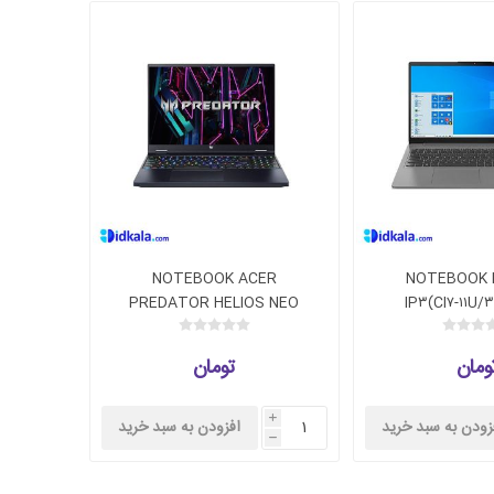
NOTEBOOK ACER
NOTEBOOK 
PREDATOR HELIOS NEO
IP۳(CI۷-۱۱U/
۱۶(CI۷-۱۳۷۰۰HX/۱۶G/
۵۱۲SSD/
۱T/RTX۴۰۶۰)
ومان
تومان
i
زودن به سبد خرید
افزودن به سبد خرید
h