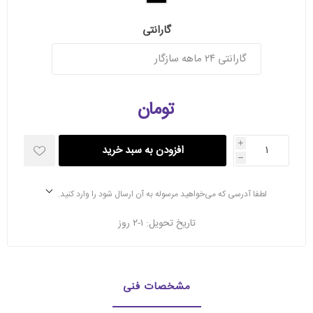
گارانتی
تومان
i
افزودن به سبد خرید
h
لطفا آدرسی که می‌خواهید مرسوله به آن ارسال شود را وارد کنید.
تاریخ تحویل:
۱-۲ روز
مشخصات فنی