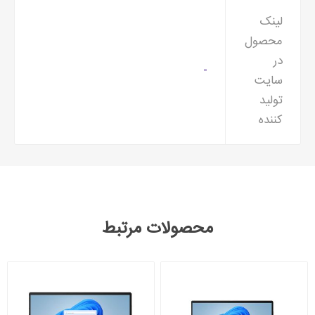
لینک
محصول
در
-
سایت
تولید
کننده
محصولات مرتبط