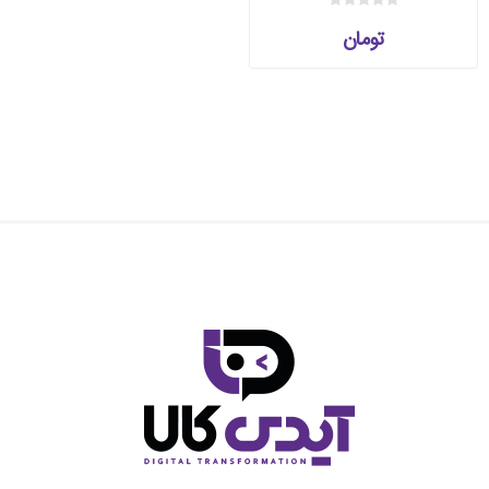
۵۱۲SSD/MX۳۵۰
تومان