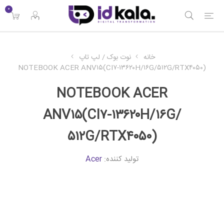
۰
خانه
نوت بوک / لپ تاپ
NOTEBOOK ACER ANV۱۵(CI۷-۱۳۶۲۰H/۱۶G/۵۱۲G/RTX۴۰۵۰)
NOTEBOOK ACER
ANV۱۵(CI۷-۱۳۶۲۰H/۱۶G/
۵۱۲G/RTX۴۰۵۰)
تولید کننده:
Acer