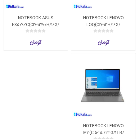
NOTEBOOK ASUS
NOTEBOOK LENOVO
FX۵۰۷ZC(CI۷-۱۲۷۰۰H/۱۶G/
LOQ(CI۷-۱۳H/۱۶G/
۱TSSD/RTX۳۰۵۰)
۵۱۲G/RTX۴۰۵۰)
تومان
تومان
NOTEBOOK LENOVO
IP۳(CI۵-۱۱U/۳۲G/۱TB/